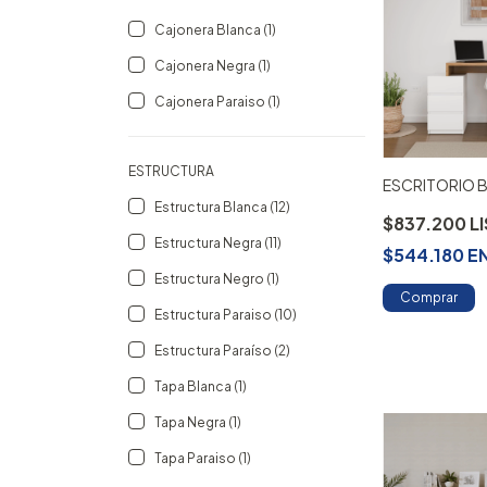
Cajonera Blanca (1)
Cajonera Negra (1)
Cajonera Paraiso (1)
ESTRUCTURA
ESCRITORIO B
Estructura Blanca (12)
$837.200
Estructura Negra (11)
$544.180
E
Estructura Negro (1)
Comprar
Estructura Paraiso (10)
Estructura Paraíso (2)
Tapa Blanca (1)
Tapa Negra (1)
Tapa Paraiso (1)