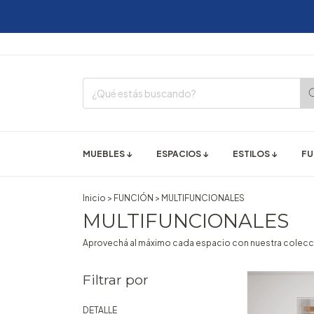
MUEBLES ↓
ESPACIOS ↓
ESTILOS ↓
FU
Inicio
>
FUNCIÓN
>
MULTIFUNCIONALES
MULTIFUNCIONALES
Aprovechá al máximo cada espacio con nuestra colecci
Filtrar por
DETALLE