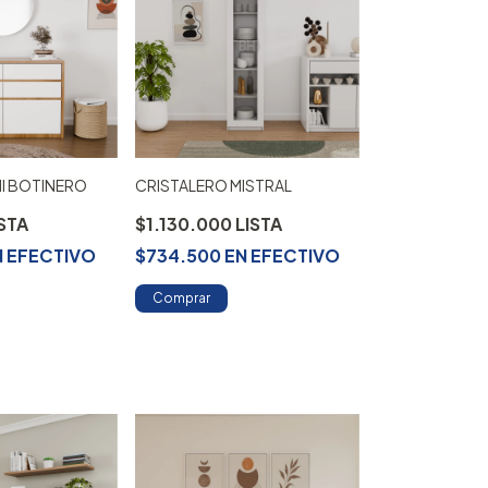
I BOTINERO
CRISTALERO MISTRAL
$1.130.000
N
EFECTIVO
$734.500
EN
EFECTIVO
Comprar