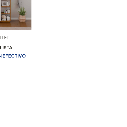
LLET
0
N
EFECTIVO