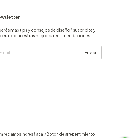
wsletter
erés más tips y consejos de diseño? suscribite y
pera por nuestras mejores recomendaciones.
ara reclamos
ingresá acá.
/
Botón de arrepentimiento