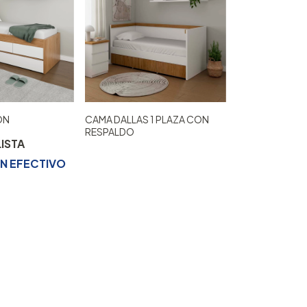
ON
CAMA DALLAS 1 PLAZA CON
RESPALDO
EN
EFECTIVO