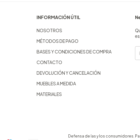
INFORMACIÓN ÚTIL
Ne
NOSOTROS
Qu
es
MÉTODOS DE PAGO
BASES Y CONDICIONES DE COMPRA
CONTACTO
DEVOLUCIÓN Y CANCELACIÓN
MUEBLES A MEDIDA
MATERIALES
Defensa de las y los consumidores. P