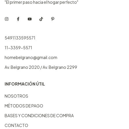
"El primer paso hacia el hogar perfecto"
5491133595571
11-3359-5571
homebelgrano@gmail.com
Av. Belgrano 2020 / Av. Belgrano 2299
INFORMACIÓN ÚTIL
NOSOTROS
MÉTODOS DE PAGO
BASES Y CONDICIONES DE COMPRA
CONTACTO