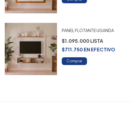
PANEL FLOTANTE UGANDA
$1.095.000
$711.750
EN
EFECTIVO
Comprar