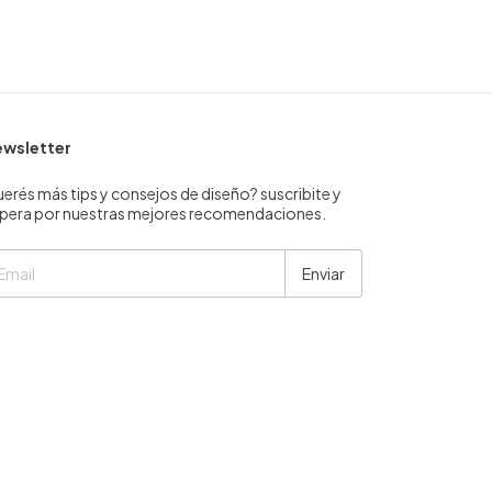
wsletter
erés más tips y consejos de diseño? suscribite y
pera por nuestras mejores recomendaciones.