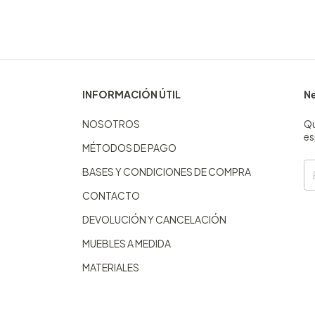
INFORMACIÓN ÚTIL
Ne
NOSOTROS
Qu
es
MÉTODOS DE PAGO
BASES Y CONDICIONES DE COMPRA
CONTACTO
DEVOLUCIÓN Y CANCELACIÓN
MUEBLES A MEDIDA
MATERIALES