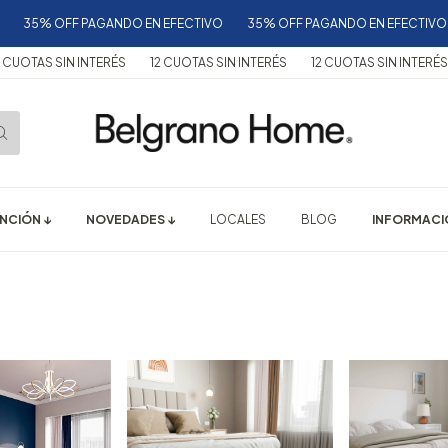
5% OFF PAGANDO EN EFECTIVO
35% OFF PAGANDO EN EFECTIVO
3
TAS SIN INTERÉS
12 CUOTAS SIN INTERÉS
12 CUOTAS SIN INTERÉS
1
NCIÓN ↓
NOVEDADES ↓
LOCALES
BLOG
INFORMACIÓ