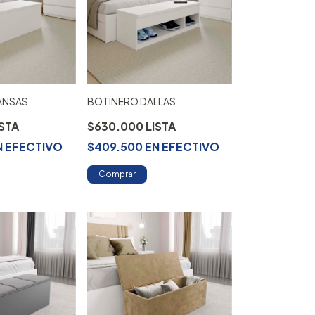
KANSAS
BOTINERO DALLAS
$630.000
N
EFECTIVO
$409.500
EN
EFECTIVO
Comprar