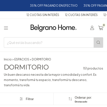
35% OFF PAGANDO EN EFECTIVO
35% OFF PAGANDO EN EFECTIV
12 CUOTAS SIN INTERÉS
12 CUOTAS SIN INTERÉS
12 CUOTAS SIN INTE
0
Inicio
>
ESPACIOS
>
DORMITORIO
DORMITORIO
151 productos
Un buen descanso necesita de la mayor comodidad y confort. Es
momento, transformá tu espacio, transformá tu descanso,
transformá tu vida.
Ordenar por:
Filtrar
Destacado