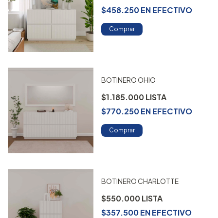
$458.250
EN
EFECTIVO
Comprar
BOTINERO OHIO
$1.185.000
$770.250
EN
EFECTIVO
Comprar
BOTINERO CHARLOTTE
$550.000
$357.500
EN
EFECTIVO