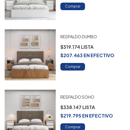
Comprar
RESPALDO DUMBO
$319.174
$207.463
EN
EFECTIVO
Comprar
RESPALDO SOHO
$338.147
$219.795
EN
EFECTIVO
Comprar