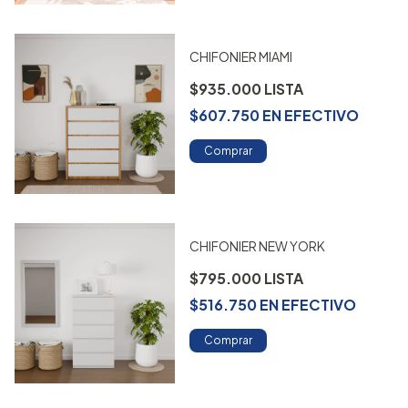
CHIFONIER MIAMI
$935.000
$607.750
EN
EFECTIVO
Comprar
CHIFONIER NEW YORK
$795.000
$516.750
EN
EFECTIVO
Comprar