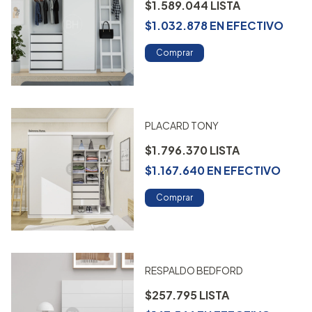
$1.589.044
$1.032.878
EN
EFECTIVO
Comprar
PLACARD TONY
$1.796.370
$1.167.640
EN
EFECTIVO
Comprar
RESPALDO BEDFORD
$257.795