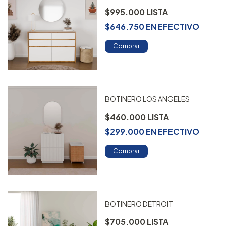
$995.000
$646.750
EN
EFECTIVO
Comprar
BOTINERO LOS ANGELES
$460.000
$299.000
EN
EFECTIVO
Comprar
BOTINERO DETROIT
$705.000