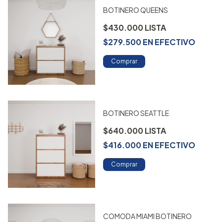
BOTINERO QUEENS
$430.000
$279.500
EN
EFECTIVO
Comprar
BOTINERO SEATTLE
$640.000
$416.000
EN
EFECTIVO
Comprar
COMODA MIAMI BOTINERO