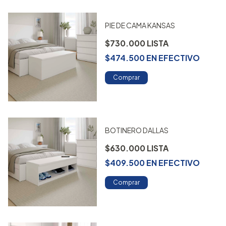
PIE DE CAMA KANSAS
$730.000
$474.500
EN
EFECTIVO
Comprar
BOTINERO DALLAS
$630.000
$409.500
EN
EFECTIVO
Comprar