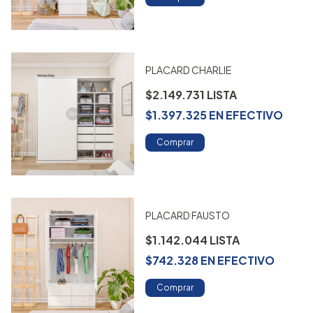
PLACARD CHARLIE
$2.149.731
$1.397.325
EN
EFECTIVO
Comprar
PLACARD FAUSTO
$1.142.044
$742.328
EN
EFECTIVO
Comprar