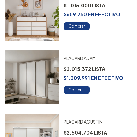
$1.015.000
$659.750
EN
EFECTIVO
Comprar
PLACARD ADAM
$2.015.372
$1.309.991
EN
EFECTIVO
Comprar
PLACARD AGUSTIN
$2.504.704