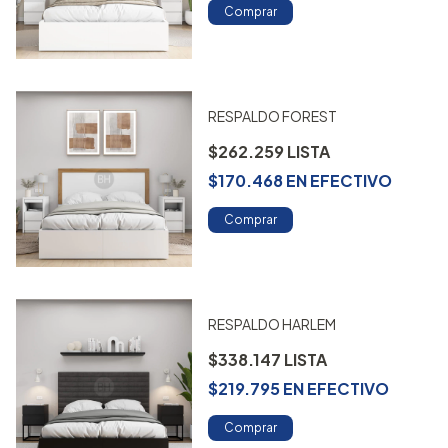
Comprar
RESPALDO FOREST
$262.259
$170.468
EN
EFECTIVO
Comprar
RESPALDO HARLEM
$338.147
$219.795
EN
EFECTIVO
Comprar