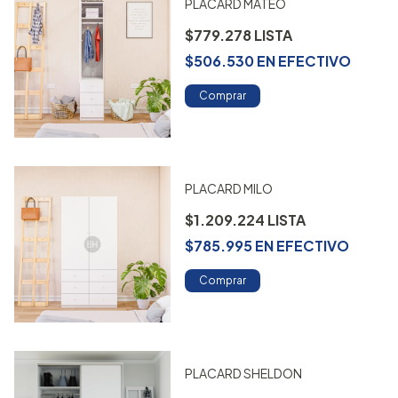
PLACARD MATEO
$779.278
$506.530
EN
EFECTIVO
Comprar
PLACARD MILO
$1.209.224
$785.995
EN
EFECTIVO
Comprar
PLACARD SHELDON