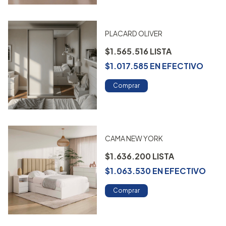
PLACARD OLIVER
$1.565.516
$1.017.585
EN
EFECTIVO
Comprar
CAMA NEW YORK
$1.636.200
$1.063.530
EN
EFECTIVO
Comprar