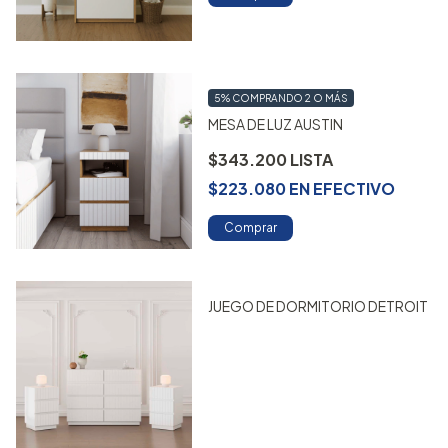
5%
COMPRANDO 2 O MÁS
MESA DE LUZ AUSTIN
$343.200
$223.080
EN
EFECTIVO
Comprar
JUEGO DE DORMITORIO DETROIT