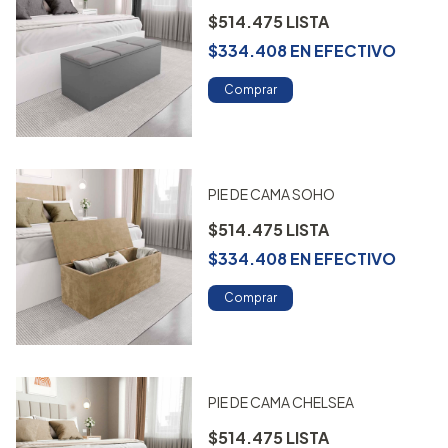
$514.475
$334.408
EN
EFECTIVO
Comprar
PIE DE CAMA SOHO
$514.475
$334.408
EN
EFECTIVO
Comprar
PIE DE CAMA CHELSEA
$514.475