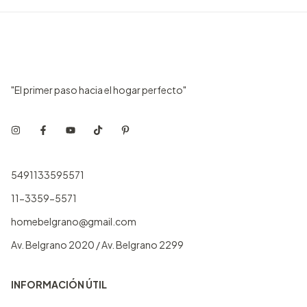
"El primer paso hacia el hogar perfecto"
5491133595571
11-3359-5571
homebelgrano@gmail.com
Av. Belgrano 2020 / Av. Belgrano 2299
INFORMACIÓN ÚTIL