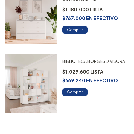
$1.180.000
$767.000
EN
EFECTIVO
Comprar
BIBLIOTECA BORGES DIVISORA
$1.029.600
$669.240
EN
EFECTIVO
Comprar