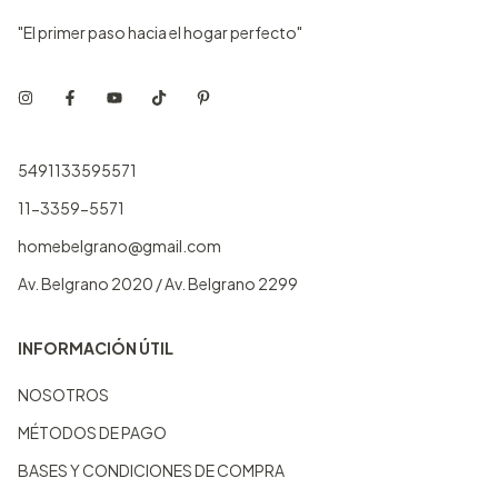
"El primer paso hacia el hogar perfecto"
5491133595571
11-3359-5571
homebelgrano@gmail.com
Av. Belgrano 2020 / Av. Belgrano 2299
INFORMACIÓN ÚTIL
NOSOTROS
MÉTODOS DE PAGO
BASES Y CONDICIONES DE COMPRA